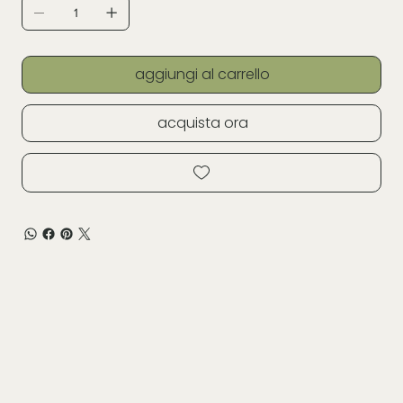
aggiungi al carrello
acquista ora