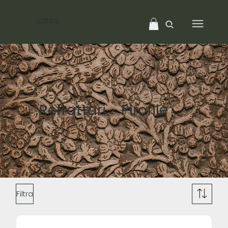
CIBAS
Refrattari - Pirofile
Filtra