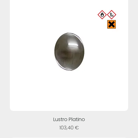
Lustro Platino
Prezzo
103,40 €