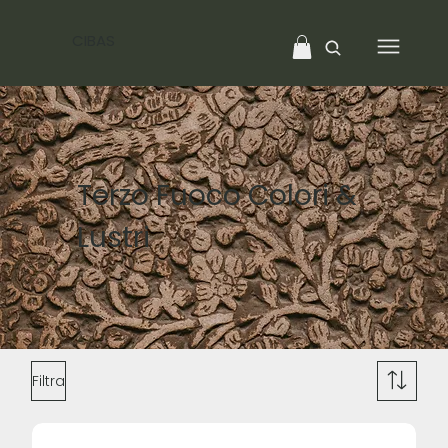
CIBAS
Terzo Fuoco Colori &
Lustri
Filtra