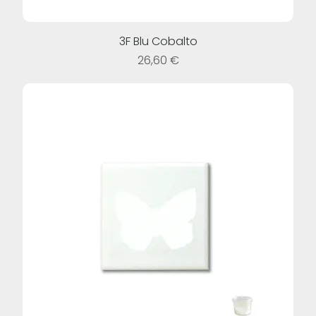
3F Blu Cobalto
Prezzo
26,60 €