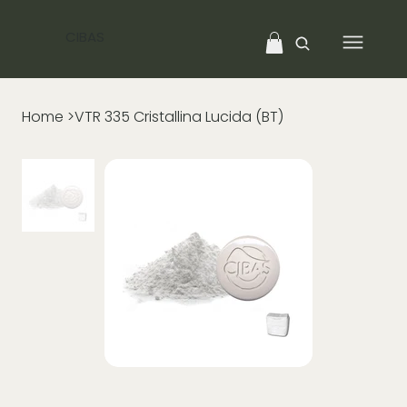
CIBAS
Home
>
VTR 335 Cristallina Lucida (BT)