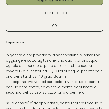
acquista ora
Preparazione
In generale per preparare la sospensione di cristallina,
aggiungere sotto agitazione, una quantita' di acqua
uguale o superiore al peso della cristallina secca,
ovvero 1 Kg di cristallina + 1/1.3 litri di acqua, per ottenere
una densita' di 38-40 gradi Baume'.
La sospensione va' poi setacciata, verificata la densita'
con un densimetro, ed eventualmente aggiustata a
seconda dell'utilizzo, spruzzo, tuffo o pennello.
Se la densita' e' troppo bassa, basta togliere l'acqua in
eccesso che si forma sopra la sospensione quando la