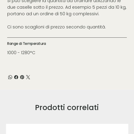
Si può scegliere la quantità da ordinare utilizzando le
due caselle sotto il prezzo. Ad esempio 5 pezzi da 10 kg,
portano ad un ordine di 50 kg complessivi.
Ci sono scaglioni di prezzo secondo quantità.
Range di Temperatura
1000 - 1280°C
Prodotti correlati