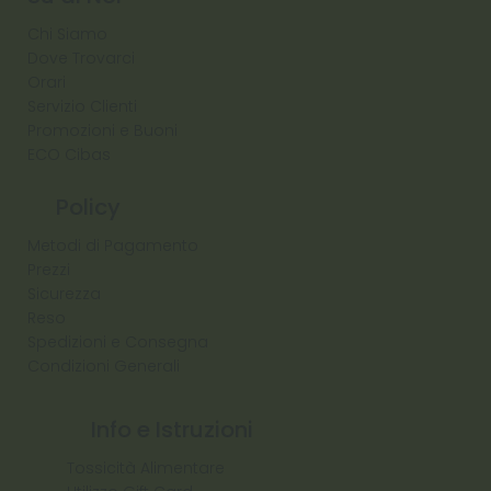
Chi Siamo
Dove Trovarci
Orari
Servizio Clienti
Promozioni e Buoni
ECO Cibas
Policy
Metodi di Pagamento
Prezzi
Sicurezza
Reso
Spedizioni e Consegna
Condizioni Generali
Info e Istruzioni
Tossicità Alimentare