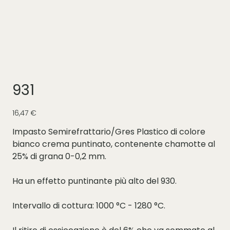
931
Prezzo
16,47 €
Impasto Semirefrattario/Gres Plastico di colore
bianco crema puntinato, contenente chamotte al
25% di grana 0-0,2 mm.
Ha un effetto puntinante più alto del 930.
Intervallo di cottura: 1000 °C - 1280 °C.