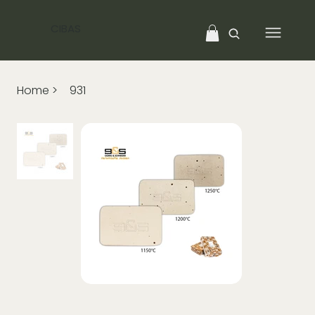
CIBAS
Home
>
931