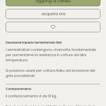
aggiungi al carrello
acquista ora
Descrizione Impasto Semirefrattario G&S
I semirefrattari contengono chamotte, fondamentale
per aumentarne la resistenza in cotture ad alta
temperatura.
Si possono usare per cottura Raku, ad eccezione dei
grès porcellanati.
Confezionamento
Il confezionamento è da 10 kg.