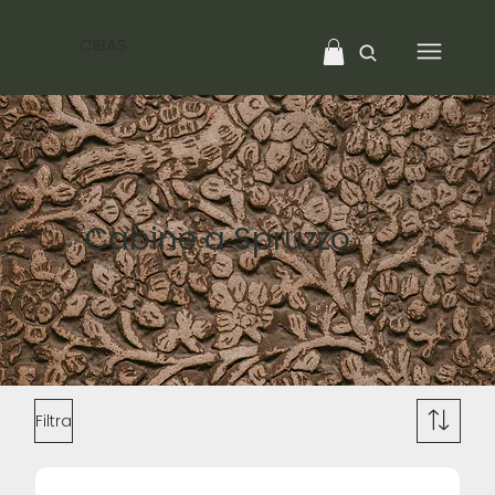
CIBAS
Cabine a Spruzzo
Filtra