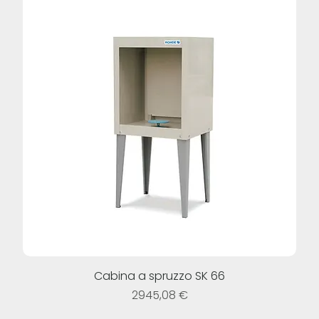
Cabina a spruzzo SK 66
Prezzo
2945,08 €