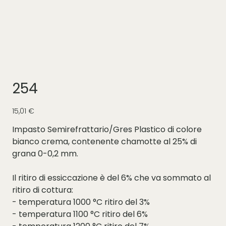
254
Prezzo
15,01 €
Impasto Semirefrattario/Gres Plastico di colore
bianco crema, contenente chamotte al 25% di
grana 0-0,2 mm.
Il ritiro di essiccazione è del 6% che va sommato al
ritiro di cottura:
- temperatura 1000 °C ritiro del 3%
- temperatura 1100 °C ritiro del 6%