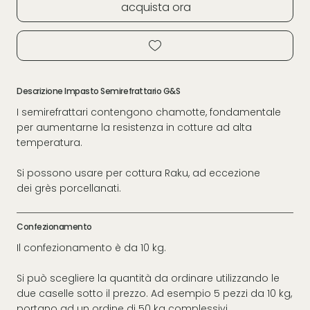
acquista ora
Descrizione Impasto Semirefrattario G&S
I semirefrattari contengono chamotte, fondamentale
per aumentarne la resistenza in cotture ad alta
temperatura.
Si possono usare per cottura Raku, ad eccezione
dei grès porcellanati.
Confezionamento
Il confezionamento è da 10 kg.
Si può scegliere la quantità da ordinare utilizzando le
due caselle sotto il prezzo. Ad esempio 5 pezzi da 10 kg,
portano ad un ordine di 50 kg complessivi.