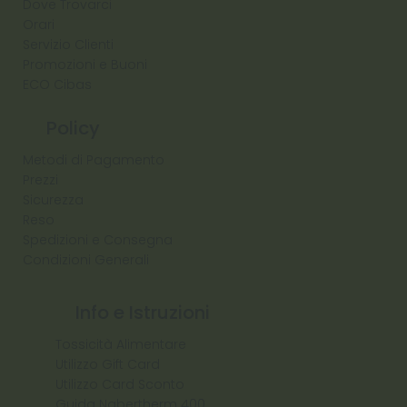
Dove Trovarci
Orari
Servizio Clienti
Promozioni e Buoni
ECO Cibas
Policy
Metodi di Pagamento
Prezzi
Sicurezza
Reso
Spedizioni e Consegna
Condizioni Generali
Info e Istruzioni
Tossicità Alimentare
Utilizzo Gift Card
Utilizzo Card Sconto
Guida Nabertherm 400