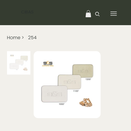
CIBAS
Home
>
254