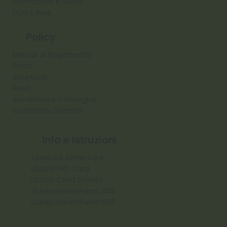
Promozioni e Buoni
ECO Cibas
Policy
Metodi di Pagamento
Prezzi
Sicurezza
Reso
Spedizioni e Consegna
Condizioni Generali
Info e Istruzioni
Tossicità Alimentare
Utilizzo Gift Card
Utilizzo Card Sconto
Guida Nabertherm 400
Guida Nabertherm 500