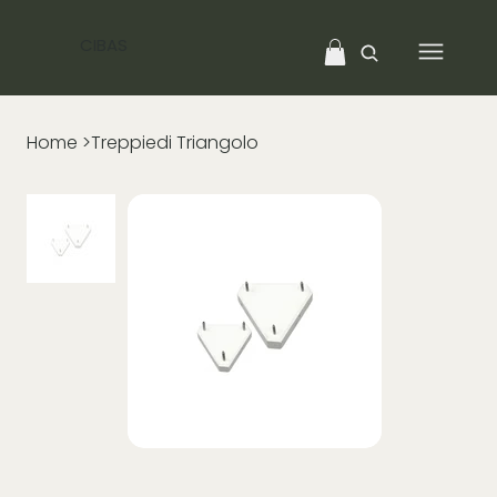
CIBAS
Home
>
Treppiedi Triangolo