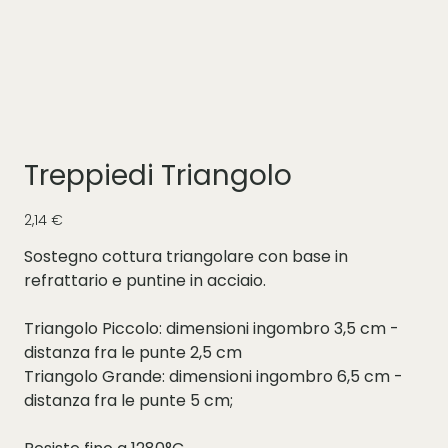
Treppiedi Triangolo
Prezzo
2,14 €
Sostegno cottura triangolare con base in
refrattario e puntine in acciaio.
Triangolo Piccolo: dimensioni ingombro 3,5 cm -
distanza fra le punte 2,5 cm
Triangolo Grande: dimensioni ingombro 6,5 cm -
distanza fra le punte 5 cm;