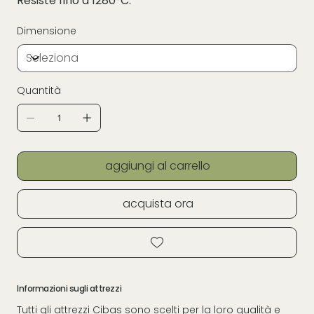
Resiste fino a 1280°C.
Dimensione
Quantità
aggiungi al carrello
acquista ora
Informazioni sugli attrezzi
Tutti gli attrezzi Cibas sono scelti per la loro qualità e