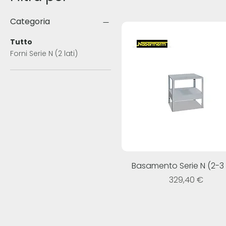
Categoria
Tutto
Forni Serie N (2 lati)
Basamento Serie N (2-3 l
Prezzo
329,40 €