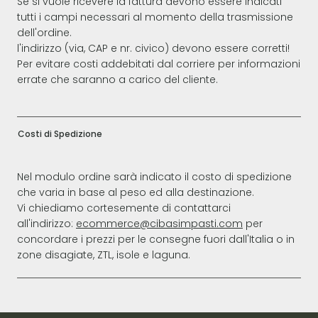
Se si vuole ricevere la fattura devono essere indicati
tutti i campi necessari al momento della trasmissione
dell'ordine.
l'indirizzo (via, CAP e nr. civico) devono essere corretti!
Per evitare costi addebitati dal corriere per informazioni
errate che saranno a carico del cliente.
Costi di Spedizione
Nel modulo ordine sarà indicato il costo di spedizione
che varia in base al peso ed alla destinazione.
Vi chiediamo cortesemente di contattarci
all'indirizzo:
ecommerce@cibasimpasti.com
per
concordare i prezzi per le consegne fuori dall'Italia o in
zone disagiate, ZTL, isole e laguna.