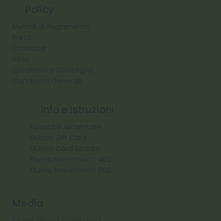
Policy
Metodi di Pagamento
Prezzi
Sicurezza
Reso
Spedizioni e Consegna
Condizioni Generali
Info e Istruzioni
Tossicità Alimentare
Utilizzo Gift Card
Utilizzo Card Sconto
Guida Nabertherm 400
Guida Nabertherm 500
Media
HANDS (Video Completo)