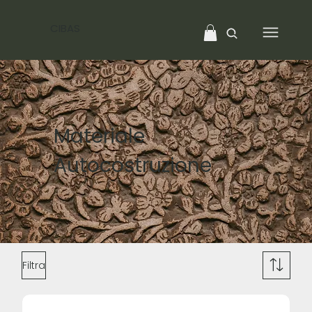
CIBAS
Materiale
Autocostruzione
Filtra