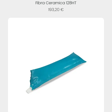
Fibra Ceramica 128HT
Prezzo
193,20 €