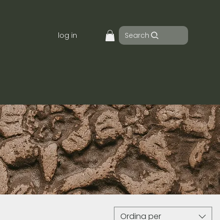
Search
log in
Ordina per