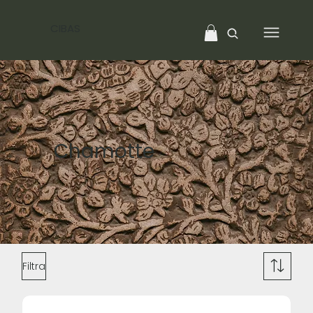
CIBAS
Chamotte
Filtra