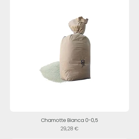
Chamotte Bianca 0-0,5
Prezzo
29,28 €