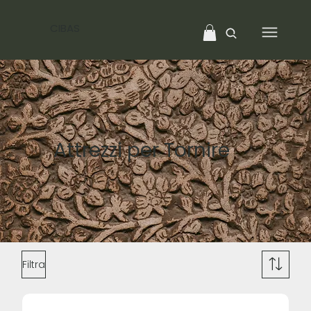
CIBAS
Attrezzi per Tornire
Filtra