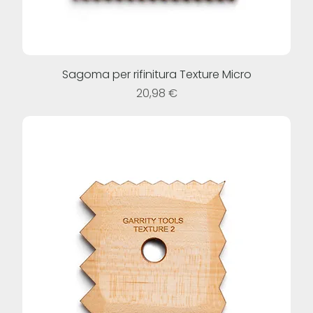
Sagoma per rifinitura Texture Micro
Prezzo
20,98 €