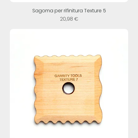
Sagoma per rifinitura Texture 5
Prezzo
20,98 €