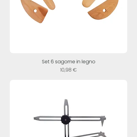
Set 6 sagome in legno
Prezzo
10,98 €