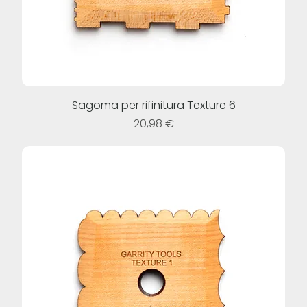
Sagoma per rifinitura Texture 6
Prezzo
20,98 €