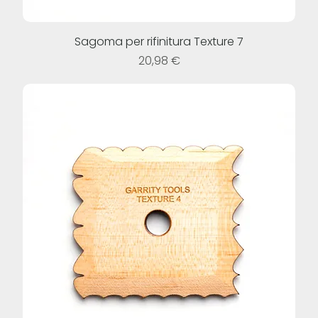
Sagoma per rifinitura Texture 7
Prezzo
20,98 €