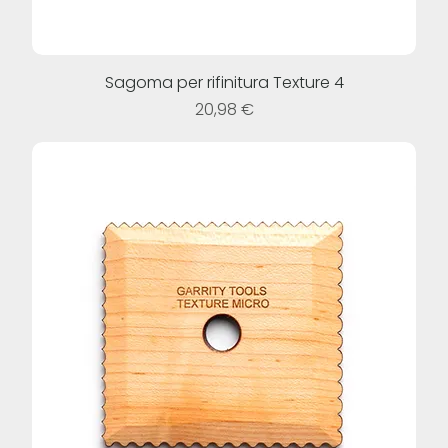
Sagoma per rifinitura Texture 4
Prezzo
20,98 €