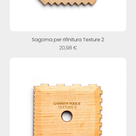
Sagoma per rifinitura Texture 2
Prezzo
20,98 €