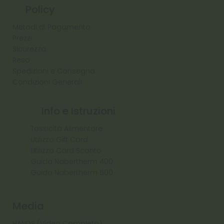
Policy
Metodi di Pagamento
Prezzi
Sicurezza
Reso
Spedizioni e Consegna
Condizioni Generali
Info e Istruzioni
Tossicità Alimentare
Utilizzo Gift Card
Utilizzo Card Sconto
Guida Nabertherm 400
Guida Nabertherm 500
Media
HANDS (Video Completo)