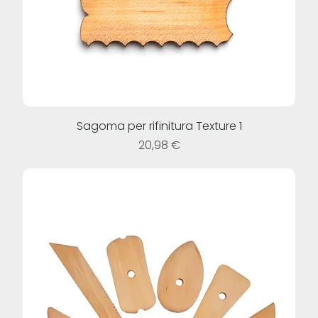
Sagoma per rifinitura Texture 1
Prezzo
20,98 €