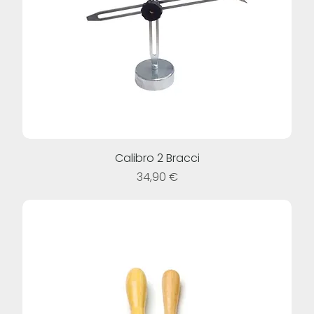
Calibro 2 Bracci
Prezzo
34,90 €