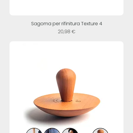
Sagoma per rifinitura Texture 4
Prezzo
20,98 €