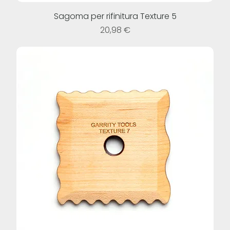
Sagoma per rifinitura Texture 5
Prezzo
20,98 €