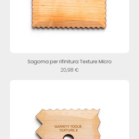
Sagoma per rifinitura Texture Micro
Prezzo
20,98 €