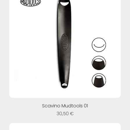
Scavino Mudtools 01
Prezzo
30,50 €