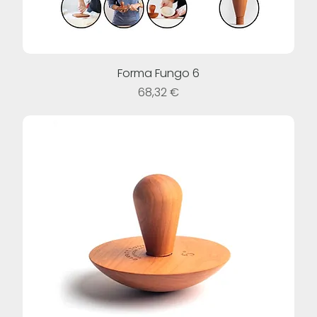
Forma Fungo 6
Prezzo
68,32 €