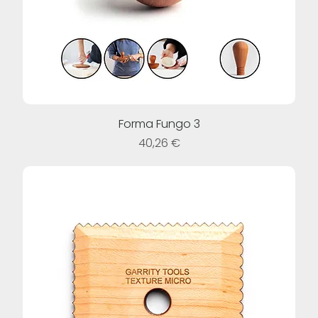
Forma Fungo 3
Prezzo
40,26 €