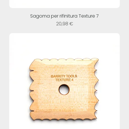
Sagoma per rifinitura Texture 7
Prezzo
20,98 €