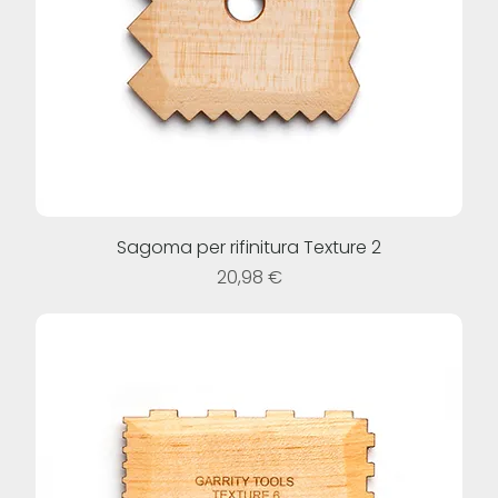
Sagoma per rifinitura Texture 2
Prezzo
20,98 €