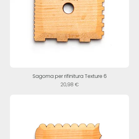
Sagoma per rifinitura Texture 6
Prezzo
20,98 €