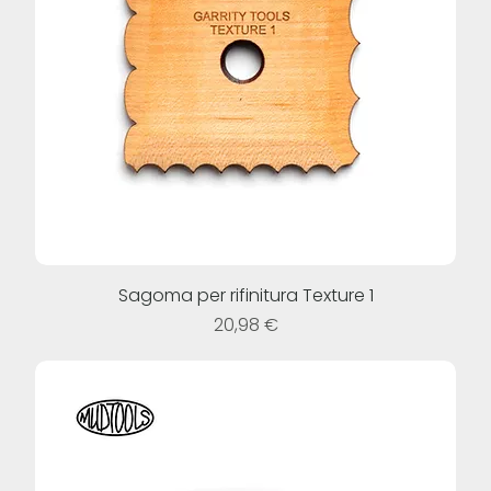
Sagoma per rifinitura Texture 1
Prezzo
20,98 €