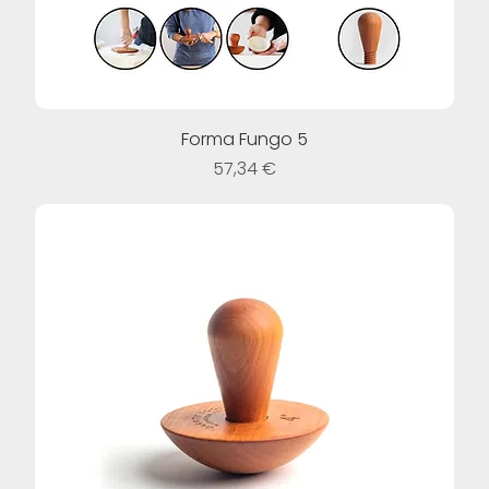
Forma Fungo 5
Prezzo
57,34 €