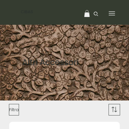
CIBAS
Altri Accessori
Filtra