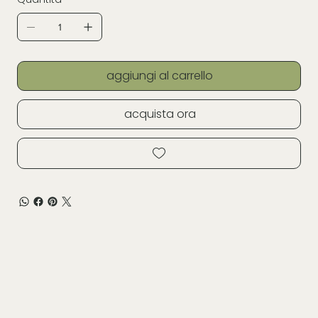
aggiungi al carrello
acquista ora