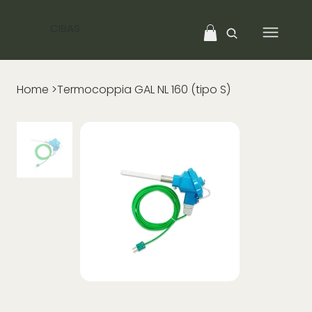
CIBAS
Home
>
Termocoppia GAL NL 160 (tipo S)