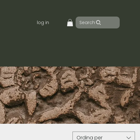
Search
log in
Ordina per