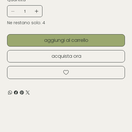
Ne restano solo: 4
aggiungi al carrello
acquista ora