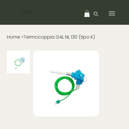
CIBAS
Home
>
Termocoppia GAL NL 130 (tipo K)