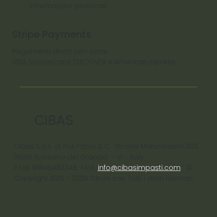
informazioni personali
Stripe Payments
Pagamenti diretti con carte:
VISA, MasterCard, DISCOVER e American Express
CIBAS
Cibas S.a.s. di Poli Fabio & C. Strada Marchesane 207,
36061 Bassano del Grappa - VI - ltaly
P.Iva: 01845430246 Mail:
info@cibasimpasti.com
©
Copyright 2015 - 2025 Cibas sas, Tutti i diritti riservati