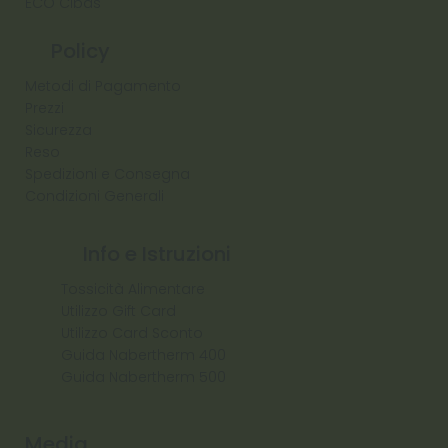
ECO Cibas
Policy
Metodi di Pagamento
Prezzi
Sicurezza
Reso
Spedizioni e Consegna
Condizioni Generali
Info e Istruzioni
Tossicità Alimentare
Utilizzo Gift Card
Utilizzo Card Sconto
Guida Nabertherm 400
Guida Nabertherm 500
Media