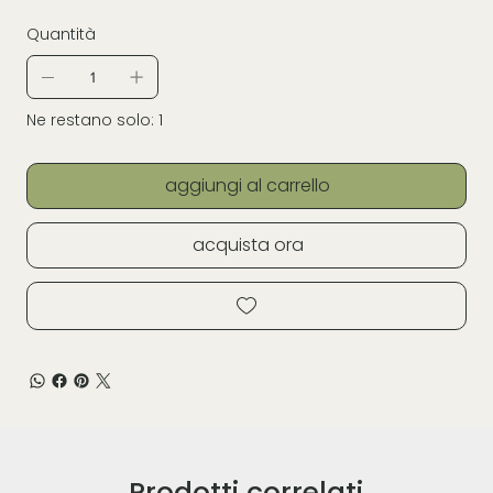
Quantità
Ne restano solo: 1
aggiungi al carrello
acquista ora
Prodotti correlati