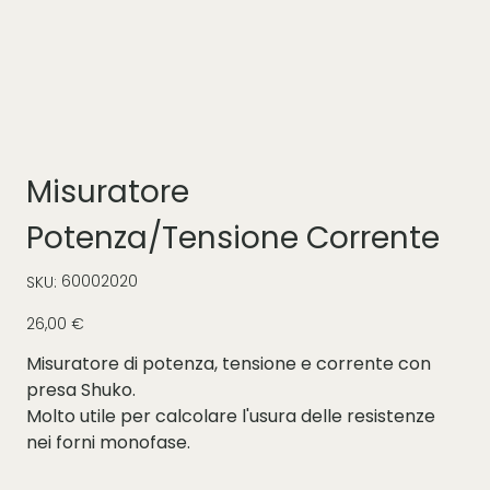
Misuratore
Potenza/Tensione Corrente
SKU
60002020
SKU:
60002020
Prezzo
26,00 €
Misuratore di potenza, tensione e corrente con
presa Shuko.
Molto utile per calcolare l'usura delle resistenze
nei forni monofase.