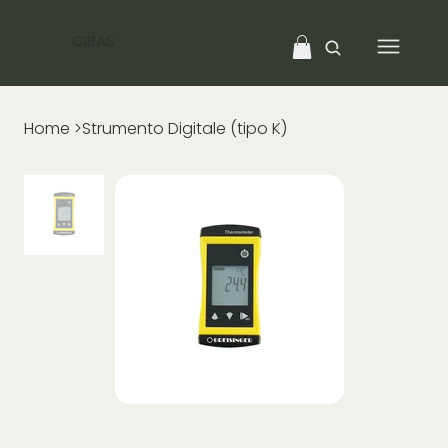
CIBAS
Home
>
Strumento Digitale (tipo K)