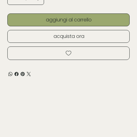
aggiungi al carrello
acquista ora