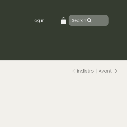
Search
log in
Indietro
Avanti