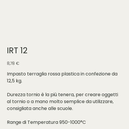
IRT 12
Prezzo
8,78 €
Impasto terraglia rossa plastica in confezione da
12,5 kg.
Durezza tornio è la più tenera, per creare oggetti
al tornio o a mano molto semplice da utilizzare,
consigliata anche alle scuole.
Range di Temperatura 950-1000°C