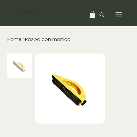
CIBAS
Home
>
Raspa con manico