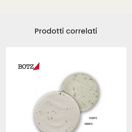
Prodotti correlati