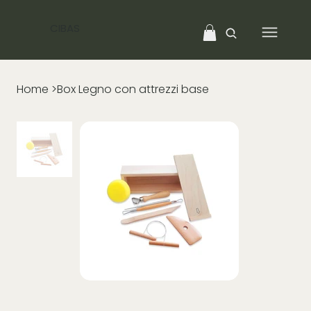
CIBAS
Home
>
Box Legno con attrezzi base