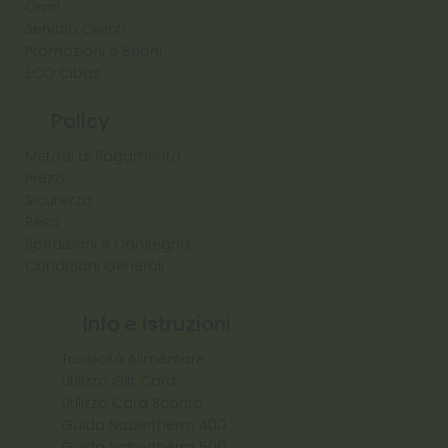
Orari
Servizio Clienti
Promozioni e Buoni
ECO Cibas
Policy
Metodi di Pagamento
Prezzi
Sicurezza
Reso
Spedizioni e Consegna
Condizioni Generali
Info e Istruzioni
Tossicità Alimentare
Utilizzo Gift Card
Utilizzo Card Sconto
Guida Nabertherm 400
Guida Nabertherm 500