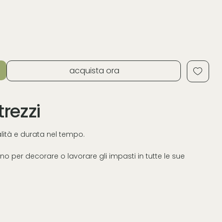
acquista ora
trezzi
ualità e durata nel tempo.
o per decorare o lavorare gli impasti in tutte le sue