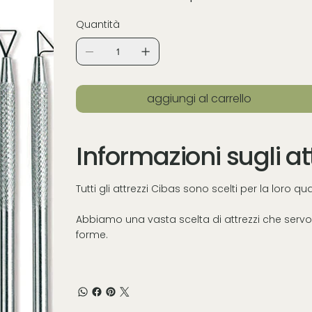
Quantità
aggiungi al carrello
Informazioni sugli at
Tutti gli attrezzi Cibas sono scelti per la loro q
Abbiamo una vasta scelta di attrezzi che servon
forme.