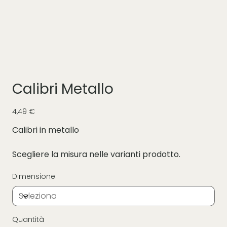
Calibri Metallo
Prezzo
4,49 €
Calibri in metallo
Scegliere la misura nelle varianti prodotto.
Dimensione
Quantità