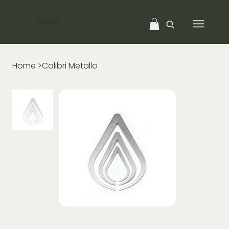
CIBAS
Home
>
Calibri Metallo