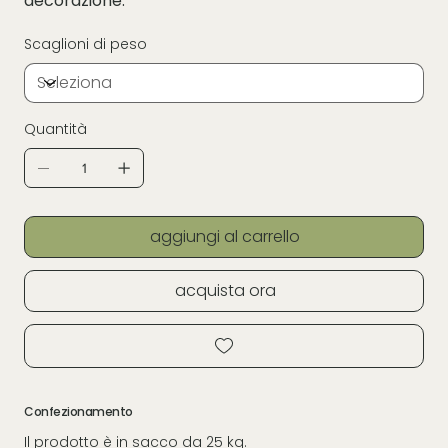
decorazione.
Scaglioni di peso
Quantità
aggiungi al carrello
acquista ora
Confezionamento
Il prodotto è in sacco da 25 kg.