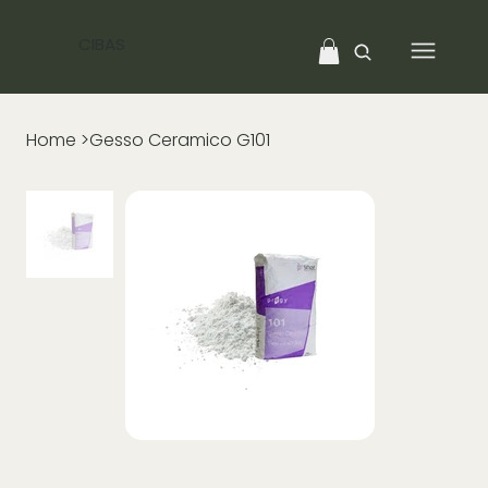
CIBAS
Home
>
Gesso Ceramico G101