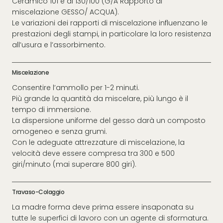
Ceramico 101 è di 130/100 (G/A Rapporto di
miscelazione GESSO/ ACQUA).
Le variazioni dei rapporti di miscelazione influenzano le
prestazioni degli stampi, in particolare la loro resistenza
all’usura e l’assorbimento.
Miscelazione
Consentire l’ammollo per 1-2 minuti.
Più grande la quantità da miscelare, più lungo è il
tempo di immersione.
La dispersione uniforme del gesso darà un composto
omogeneo e senza grumi.
Con le adeguate attrezzature di miscelazione, la
velocità deve essere compresa tra 300 e 500
giri/minuto (mai superare 800 giri).
Travaso-Colaggio
La madre forma deve prima essere insaponata su
tutte le superfici di lavoro con un agente di sformatura.