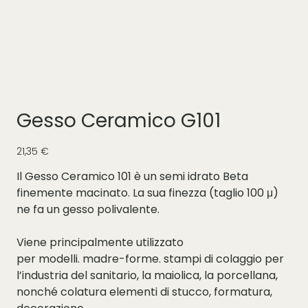
Gesso Ceramico G101
Prezzo
21,35 €
Il Gesso Ceramico 101 è un semi idrato Beta
finemente macinato. La sua finezza (taglio 100 μ)
ne fa un gesso polivalente.
Viene principalmente utilizzato
per modelli. madre-forme. stampi di colaggio per
l’industria del sanitario, la maiolica, la porcellana,
nonché colatura elementi di stucco, formatura,