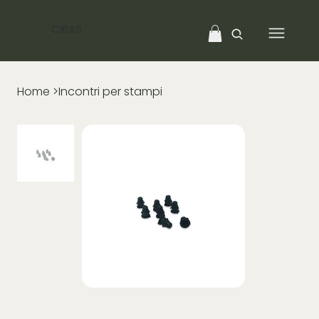
CIBAS
Home
>
Incontri per stampi