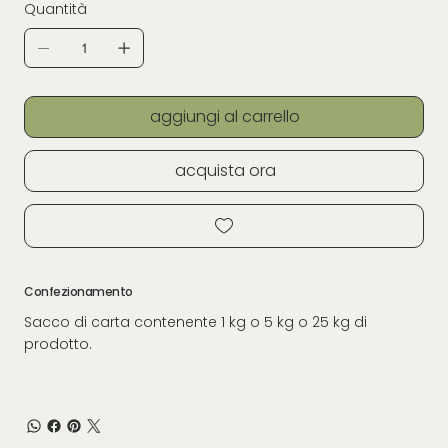
Quantità
aggiungi al carrello
acquista ora
Confezionamento
Sacco di carta contenente 1 kg o 5 kg o 25 kg di
prodotto.