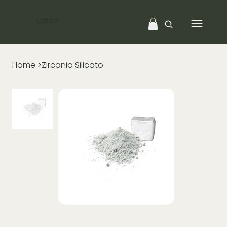
CIBAS
Home
>
Zirconio Silicato