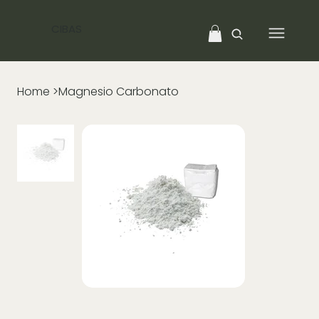
CIBAS
Home
>
Magnesio Carbonato