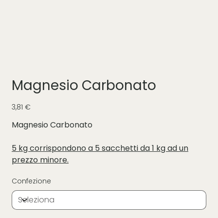
Magnesio Carbonato
Prezzo
3,81 €
Magnesio Carbonato
5 kg corrispondono a 5 sacchetti da 1 kg ad un
prezzo minore.
Confezione