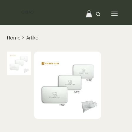
CIBAS
Home
>
Artika