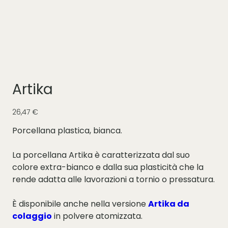
Artika
Prezzo
26,47 €
Porcellana plastica, bianca.
La porcellana Artika è caratterizzata dal suo
colore extra-bianco e dalla sua plasticità che la
rende adatta alle lavorazioni a tornio o pressatura.
È disponibile anche nella versione
Artika da
colaggio
in polvere atomizzata.