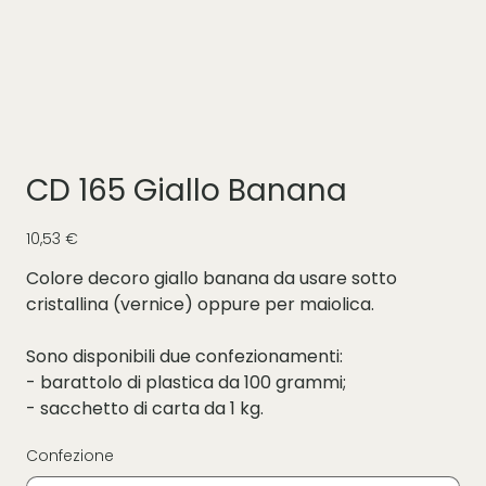
CD 165 Giallo Banana
Prezzo
10,53 €
Colore decoro giallo banana da usare sotto
cristallina (vernice) oppure per maiolica.
Sono disponibili due confezionamenti:
- barattolo di plastica da 100 grammi;
- sacchetto di carta da 1 kg.
Confezione