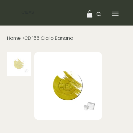
CIBAS
Home
>
CD 165 Giallo Banana