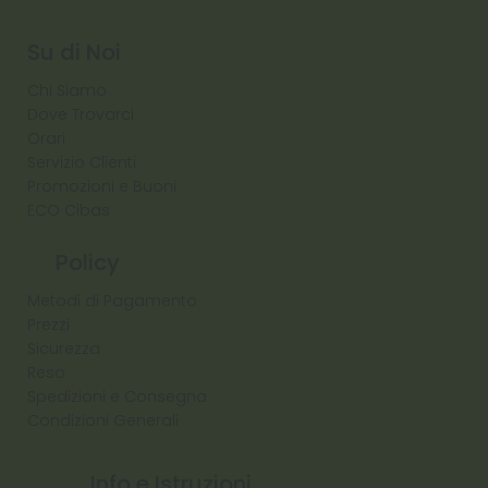
Diamond
Su di Noi
Chi Siamo
Dove Trovarci
Orari
Servizio Clienti
Promozioni e Buoni
ECO Cibas
Policy
Metodi di Pagamento
Prezzi
Sicurezza
Reso
Spedizioni e Consegna
Condizioni Generali
Info e Istruzioni