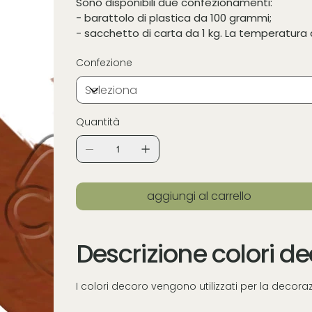
Sono disponibili due confezionamenti:
- barattolo di plastica da 100 grammi;
- sacchetto di carta da 1 kg. La temperatura d
Confezione
Quantità
aggiungi al carrello
Descrizione colori d
I colori decoro vengono utilizzati per la decor