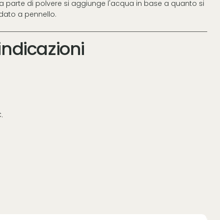
na parte di polvere si aggiunge l'acqua in base a quanto si
dato a pennello.
ndicazioni
.