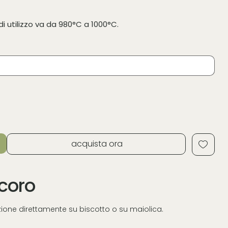
i utilizzo va da 980°C a 1000°C.
acquista ora
ecoro
azione direttamente su biscotto o su maiolica.