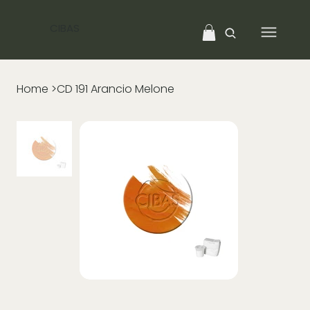
CIBAS
Home
>
CD 191 Arancio Melone