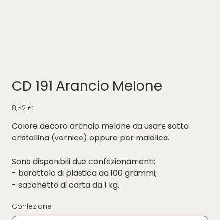
CD 191 Arancio Melone
Prezzo
8,52 €
Colore decoro arancio melone da usare sotto
cristallina (vernice) oppure per maiolica.
Sono disponibili due confezionamenti:
- barattolo di plastica da 100 grammi;
- sacchetto di carta da 1 kg.
Confezione