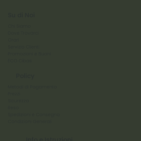
Diamond
Su di Noi
Chi Siamo
Dove Trovarci
Orari
Servizio Clienti
Promozioni e Buoni
ECO Cibas
Policy
Metodi di Pagamento
Prezzi
Sicurezza
Reso
Spedizioni e Consegna
Condizioni Generali
Info e Istruzioni