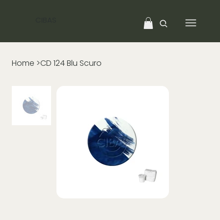
CIBAS
Home
>
CD 124 Blu Scuro