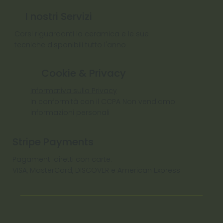
I nostri Servizi
Corsi riguardanti la ceramica e le sue
tecniche disponibili tutto l'anno
Cookie & Privacy
Informativa sulla Privacy
In conformità con il CCPA Non vendiamo
informazioni personali
Stripe Payments
Pagamenti diretti con carte:
VISA, MasterCard, DISCOVER e American Express