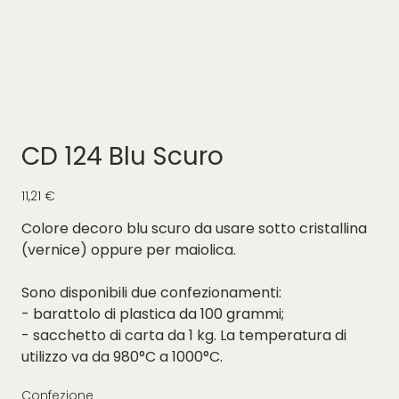
CD 124 Blu Scuro
Prezzo
11,21 €
Colore decoro blu scuro da usare sotto cristallina
(vernice) oppure per maiolica.
Sono disponibili due confezionamenti:
- barattolo di plastica da 100 grammi;
- sacchetto di carta da 1 kg. La temperatura di
utilizzo va da 980°C a 1000°C.
Confezione