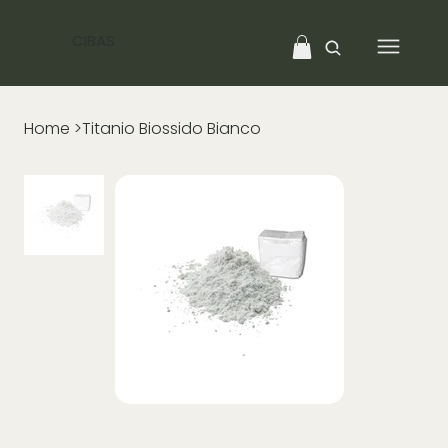
CIBAS
Home
>
Titanio Biossido Bianco