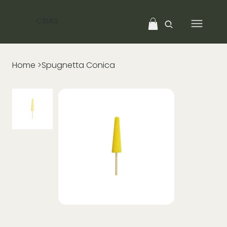
CIBAS
Home
>
Spugnetta Conica