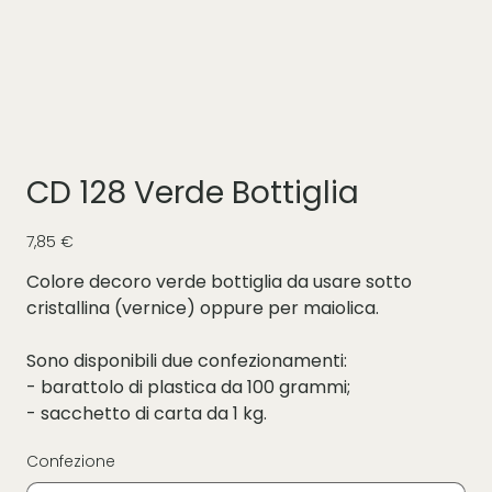
CD 128 Verde Bottiglia
Prezzo
7,85 €
Colore decoro verde bottiglia da usare sotto
cristallina (vernice) oppure per maiolica.
Sono disponibili due confezionamenti:
- barattolo di plastica da 100 grammi;
- sacchetto di carta da 1 kg.
Confezione