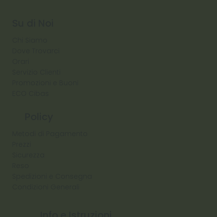
Diamond
Su di Noi
Chi Siamo
Dove Trovarci
Orari
Servizio Clienti
Promozioni e Buoni
ECO Cibas
Policy
Metodi di Pagamento
Prezzi
Sicurezza
Reso
Spedizioni e Consegna
Condizioni Generali
Info e Istruzioni