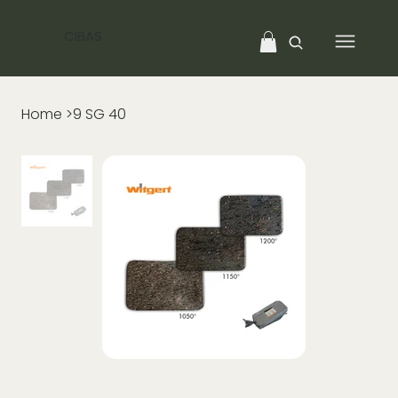
CIBAS
Home
>
9 SG 40