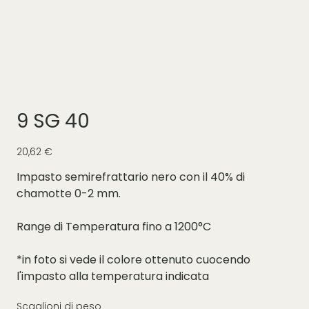
9 SG 40
Prezzo
20,62 €
Impasto semirefrattario nero con il 40% di
chamotte 0-2 mm.
Range di Temperatura fino a 1200°C
*in foto si vede il colore ottenuto cuocendo
l'impasto alla temperatura indicata
Scaglioni di peso