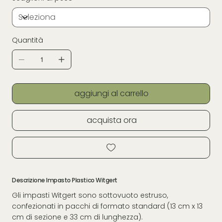
Quantità
aggiungi al carrello
acquista ora
Descrizione Impasto Plastico Witgert
Gli impasti Witgert sono sottovuoto estruso,
confezionati in pacchi di formato standard (13 cm x 13
cm di sezione e 33 cm di lunghezza).