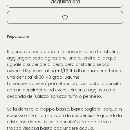
acquista ora
Preparazione
In generale per preparare la sospensione di cristallina,
aggiungere sotto agitazione, una quantita' di acqua
uguale o superiore al peso della cristallina secca,
ovvero 1 Kg di cristallina + 1/1.3 litri di acqua, per ottenere
una densita' di 38-40 gradi Baume'.
La sospensione va' poi setacciata, verificata la densita'
con un densimetro, ed eventualmente aggiustata a
seconda dell'utilizzo, spruzzo, tuffo o pennello.
Se la densita' e' troppo bassa, basta togliere l'acqua in
eccesso che si forma sopra la sospensione quando la
cristallina deposita, se la densita' e' troppo altra e
troppo viscosa basta aggiungere acqua.