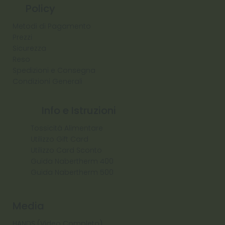
Policy
Metodi di Pagamento
Prezzi
Sicurezza
Reso
Spedizioni e Consegna
Condizioni Generali
Info e Istruzioni
Tossicità Alimentare
Utilizzo Gift Card
Utilizzo Card Sconto
Guida Nabertherm 400
Guida Nabertherm 500
Media
HANDS (Video Completo)