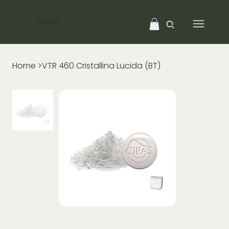
CIBAS
Home
>
VTR 460 Cristallina Lucida (BT)