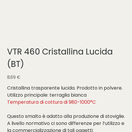
VTR 460 Cristallina Lucida
(BT)
Prezzo
8,69 €
Cristallina trasparente lucida. Prodotto in polvere.
Utilizzo principale: terraglia bianca
Temperatura di cottura di 980-1000°C
Questo smalto è adatto alla produzione di stoviglie.
A livello normativo ci sono differenze per l’utilizzo e
la commercializzazione di tali oggetti: