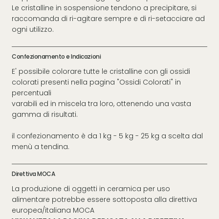
Le cristalline in sospensione tendono a precipitare, si
raccomanda di ri-agitare sempre e di ri-setacciare ad
ogni utilizzo.
Confezionamento e Indicazioni
E' possibile colorare tutte le cristalline con gli ossidi
colorati presenti nella pagina "Ossidi Colorati" in
percentuali
varabili ed in miscela tra loro, ottenendo una vasta
gamma di risultati.
il confezionamento è da 1 kg - 5 kg - 25 kg a scelta dal
menù a tendina.
Direttiva MOCA
La produzione di oggetti in ceramica per uso
alimentare potrebbe essere sottoposta alla direttiva
europea/italiana MOCA