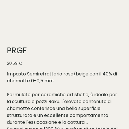
PRGF
Prezzo
20,59 €
Impasto Semirefrattario rosa/beige con il 40% di
chamotte 0-0,5 mm.
Formulato per ceramiche artistiche, è ideale per
la scultura e pezzi Raku. L'elevato contenuto di
chamotte conferisce una bella superficie
strutturata e un eccellente comportamento
durante l'essiccazione e la cottura.