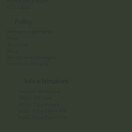
Promozioni e Buoni
ECO Cibas
Policy
Metodi di Pagamento
Prezzi
Sicurezza
Reso
Spedizioni e Consegna
Condizioni Generali
Info e Istruzioni
Tossicità Alimentare
Utilizzo Gift Card
Utilizzo Card Sconto
Guida Nabertherm 400
Guida Nabertherm 500