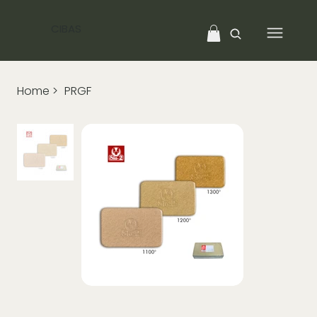
CIBAS
Home
>
PRGF