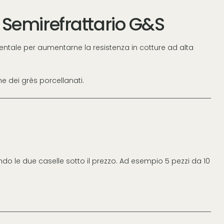
 Semirefrattario G&S
ntale per aumentarne la resistenza in cotture ad alta
e dei grès porcellanati.
ando le due caselle sotto il prezzo. Ad esempio 5 pezzi da 10