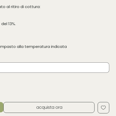
o al ritiro di cottura:
e del 13%.
l'impasto alla temperatura indicata
acquista ora