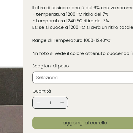
Il ritiro di essiccazione è del 6% che va sommat
- temperatura 1200 °C ritiro del 7%
- temperatura 1240 °C ritiro del 7%
Es: se si cuoce a 1200 °C si avrà un ritiro total
Range di Temperatura 1000-1240°C
*in foto si vede il colore ottenuto cuocendo 
Scaglioni di peso
Quantità
aggiungi al carrello