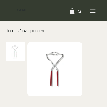
CIBAS
Home
>
Pinza per smalti