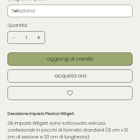
Quantità
aggiungi al carrello
acquista ora
Descrizione Impasto Plastico Witgert
Gli impasti Witgert sono sottovuoto estruso,
confezionati in pacchi di formato standard (13 cm x 13
cm di sezione e 33 cm di lunghezza).