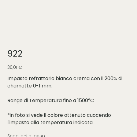
922
Prezzo
30,01 €
Impasto refrattario bianco crema con il 200% di
chamotte 0-1 mm.
Range di Temperatura fino a 1500°C
*in foto si vede il colore ottenuto cuocendo
l'impasto alla temperatura indicata
Scaglioni di peso