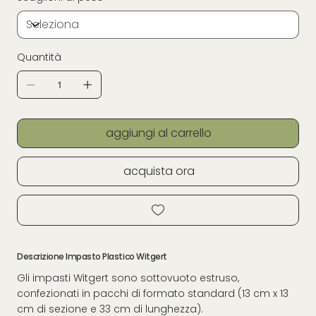
Quantità
aggiungi al carrello
acquista ora
Descrizione Impasto Plastico Witgert
Gli impasti Witgert sono sottovuoto estruso,
confezionati in pacchi di formato standard (13 cm x 13
cm di sezione e 33 cm di lunghezza).