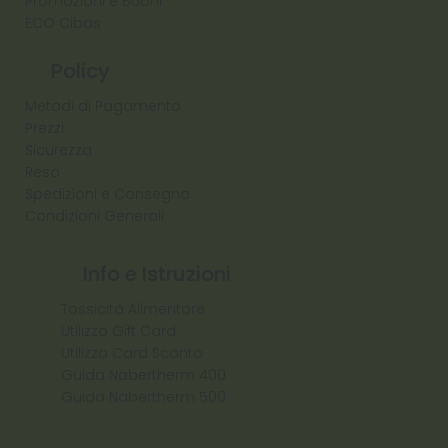
Promozioni e Buoni
ECO Cibas
Policy
Metodi di Pagamento
Prezzi
Sicurezza
Reso
Spedizioni e Consegna
Condizioni Generali
Info e Istruzioni
Tossicità Alimentare
Utilizzo Gift Card
Utilizzo Card Sconto
Guida Nabertherm 400
Guida Nabertherm 500