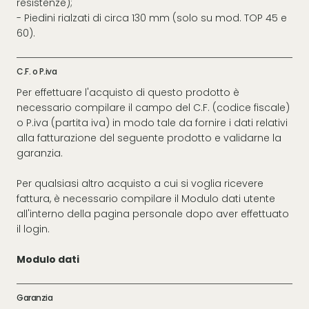
resistenze);
- Piedini rialzati di circa 130 mm (solo su mod. TOP 45 e
60).
C.F. o P.iva
Per effettuare l'acquisto di questo prodotto è
necessario compilare il campo del C.F. (codice fiscale)
o P.iva (partita iva) in modo tale da fornire i dati relativi
alla fatturazione del seguente prodotto e validarne la
garanzia.
Per qualsiasi altro acquisto a cui si voglia ricevere
fattura, è necessario compilare il Modulo dati utente
all'interno della pagina personale dopo aver effettuato
il login.
Modulo dati
Garanzia