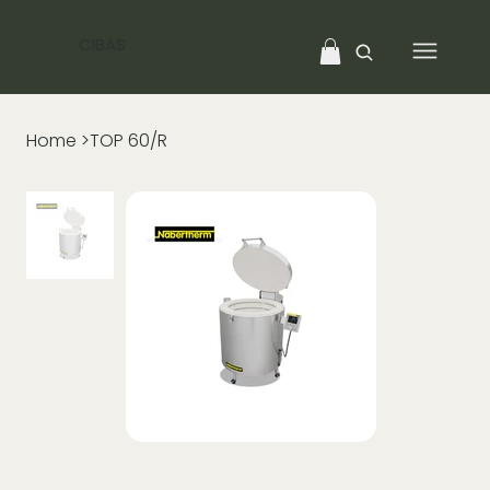
CIBAS
Home
>
TOP 60/R