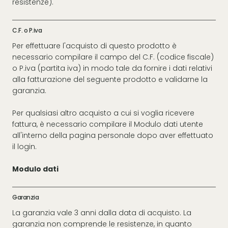
resistenze).
C.F. o P.iva
Per effettuare l'acquisto di questo prodotto è
necessario compilare il campo del C.F. (codice fiscale)
o P.iva (partita iva) in modo tale da fornire i dati relativi
alla fatturazione del seguente prodotto e validarne la
garanzia.
Per qualsiasi altro acquisto a cui si voglia ricevere
fattura, è necessario compilare il Modulo dati utente
all'interno della pagina personale dopo aver effettuato
il login.
Modulo dati
Garanzia
La garanzia vale 3 anni dalla data di acquisto. La
garanzia non comprende le resistenze, in quanto