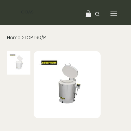
CIBAS
Home
>
TOP 190/R