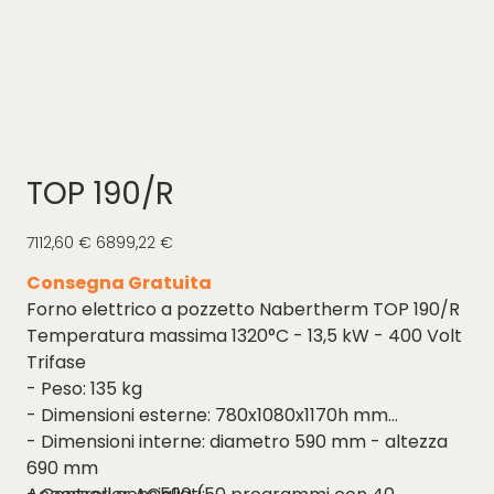
TOP 190/R
Prezzo
Prezzo
7112,60 €
6899,22 €
originale
scontato
Consegna Gratuita
Forno elettrico a pozzetto Nabertherm TOP 190/R
Temperatura massima 1320°C - 13,5 kW - 400 Volt
Trifase
- Peso: 135 kg
- Dimensioni esterne: 780x1080x1170h mm
- Dimensioni interne: diametro 590 mm - altezza
690 mm