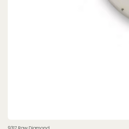
9317 Raw Diamond