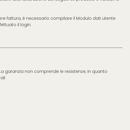
vere fattura, è necessario compilare il Modulo dati utente
ttuato il login.
. La garanzia non comprende le resistenze, in quanto
ali