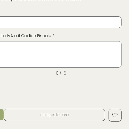
ita IVA o il Codice Fiscale *
0 / 16
acquista ora