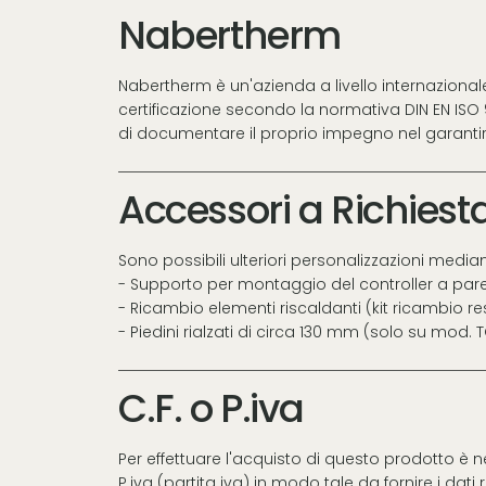
Nabertherm
Nabertherm è un'azienda a livello internazionale 
certificazione secondo la normativa DIN EN ISO 9
di documentare il proprio impegno nel garantir
Accessori a Richiest
Sono possibili ulteriori personalizzazioni median
- Supporto per montaggio del controller a pare
- Ricambio elementi riscaldanti (kit ricambio re
- Piedini rialzati di circa 130 mm (solo su mod. 
C.F. o P.iva
Per effettuare l'acquisto di questo prodotto è 
P.iva (partita iva) in modo tale da fornire i dati