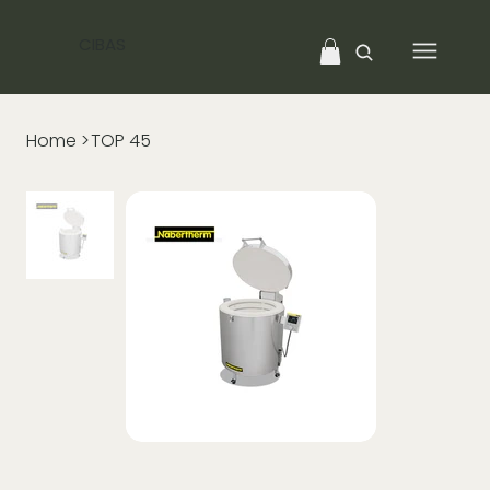
CIBAS
Home
>
TOP 45