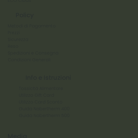
ECO Cibas
Policy
Metodi di Pagamento
Prezzi
Sicurezza
Reso
Spedizioni e Consegna
Condizioni Generali
Info e Istruzioni
Tossicità Alimentare
Utilizzo Gift Card
Utilizzo Card Sconto
Guida Nabertherm 400
Guida Nabertherm 500
Media